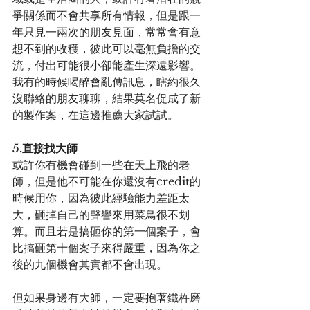
爭關係而不會共享所有情報，但是跟一
年只見一兩次的朋友見面，常常會有意
想不到的收穫，彼此可以毫無負擔的交
流，付出可能很小卻能產生深遠影響。
我有的時候喝醉會亂傳訊息，瞎約很久
沒聯絡的朋友聊聊，結果莫名促成了新
的製作案，在這邊推薦大家試試。
5.直接找大師
或許你有機會碰到一些在天上飛的老
師，但是他不可能在你還沒有credit的
時候用你，因為彼此經驗能力差距太
大，砸掉自己的聲譽來用菜鳥很不划
算。而且若是搞砸你的第一個案子，會
比搞砸第十個案子來得嚴重，因為你之
後的九個機會其實都不會出現。
但如果身邊有大師，一定要抱著鐵杵磨