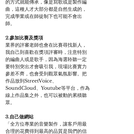
的方式就能傳承，像是寫歌或是製作編
曲，這種人才大部分都是自然生成的，
完成學業或在師徒制下也可能不會出
師。
2.參加比賽及獎項
業界的評審老師也會在比賽尋找新人，
我自己則喜歡在獎項評審時，注意特別
的編曲人或是歌手，因為海選聆聽一定
要特別突出才會吸引我，現場比賽實力
參差不齊，也會受到觀眾氣氛影響。把
作品放到StreetVoice、
SoundCloud、Youtube等平台，作為
線上作品集之外，也可以被動的累積聽
眾。
3.自己做網站
「全方位專業的音樂製作，讓客戶用最
合理的花費得到最高的品質是我們的信