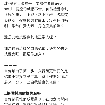
建-沒有人會在乎，要麼你會做neo 
soul，要麼你就是不會。你能接受永無
止境的壓力，不能正常上下班，各種突
發狀況、被壓榨與做白工，沒有任何福
利，常常白費力氣，身心疲累的嗎？
還是比較想要像其他正常人呢？
如果你有這樣的自我認知，努力的去尋
找機會吧，歡迎你加入！
———
當你踏出了第一步，入行後更重要的是
你能不能接到第二單，讓工作開始循環
起來。分享一些自我檢查的項目：
1.提供對應價格的服務
當你談妥報酬或是薪水，在指定時間內
完成任務，讓整個案子順利進行，並且