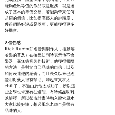
能夠產出等值的作品或是服務，就是達
成了基本的等價交易。若能夠帶來任何
超額的價值，比如提高藝人的辨識度，
獲得網路好評或是獎項，更能獲得更多
好機會。
2.信任感
Rick Rubin(知名音樂製作人，推動嘻
哈樂的普及）在接受訪問時表示他不會
樂器，毫無錄音製作技術，他獲得報酬
的方法，是對於自己品味的自信，以及
如何表達他的感覺，而且長久以來已經
證明對藝人很有幫助。聽起來實在太
chill了，不過由於他太成功了，所以這
些玄學也肯定有些道理。有時候品味難
以解釋，所以都市計畫時融入龍穴風水
大家比較好懂，想必風水老師也是很有
品味的人。