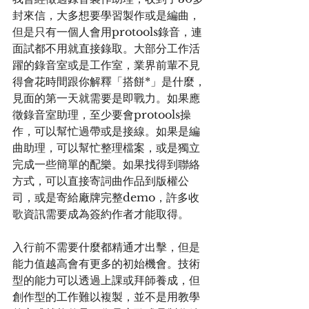
封來信，大多想要學習製作或是編曲，
但是只有一個人會用protools錄音，連
面試都不用就直接錄取。大部分工作活
躍的錄音室或是工作室，業界前輩不見
得會花時間跟你解釋「搭餅*」是什麼，
見面的第一天就需要是即戰力。如果應
徵錄音室助理，至少要會protools操
作，可以幫忙過帶或是接線。如果是編
曲助理，可以幫忙整理檔案，或是獨立
完成一些簡單的配樂。如果找得到聯絡
方式，可以直接寄詞曲作品到版權公
司，或是寄給廠牌完整demo，許多收
歌資訊需要成為簽約作者才能取得。
入行前不需要什麼都精通才出擊，但是
能力值越高會有更多的初始機會。技術
型的能力可以透過上課或拜師養成，但
創作型的工作難以複製，並不是用教學